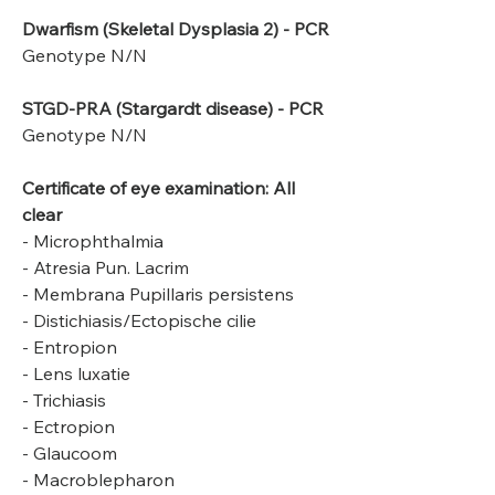
Dwarfism (Skeletal Dysplasia 2) - PCR
Genotype N/N
STGD-PRA (Stargardt disease) - PCR
Genotype N/N
Certificate of eye examination: All
clear
- Microphthalmia
- Atresia Pun. Lacrim
- Membrana Pupillaris persistens
- Distichiasis/Ectopische cilie
- Entropion
- Lens luxatie
- Trichiasis
- Ectropion
- Glaucoom
- Macroblepharon