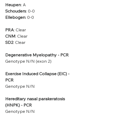
Heupen
: A
Schouders
: 0-0
Ellebogen
: 0-0
PRA
: Clear
CNM
: Clear
SD2
: Clear​
Degenerative Myelopathy - PCR
Genotype N/N (exon 2)
Exercise Induced Collapse (EIC) -
PCR
Genotype N/N
Hereditary nasal parakeratosis
(HNPK) - PCR
Genotype N/N