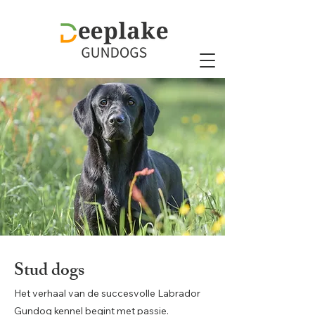
Stud do
gs
Het verhaal van de succesvolle Labrador
Gundog kennel begint met passie.