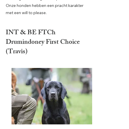
Onze honden hebben een pracht karakter
met een will to please.
INT & BE FTCh
Drumind
oney First Choice
(Travis)